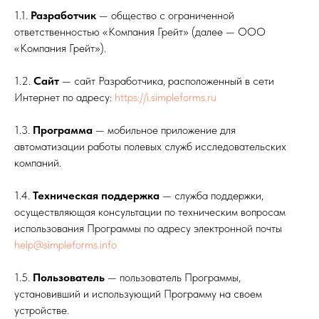
1.1.
Разработчик
— общество с ограниченной
ответственностью «Компания Грейт» (далее — ООО
«Компания Грейт»).
1.2.
Сайт
— сайт Разработчика, расположенный в сети
Интернет по адресу:
https://i.simpleforms.ru
1.3.
Программа
— мобильное приложение для
автоматизации работы полевых служб исследовательских
компаний.
1.4.
Техническая поддержка
— служба поддержки,
осуществляющая консультации по техническим вопросам
использования Программы по адресу электронной почты
help@simpleforms.info
1.5.
Пользователь
— пользователь Программы,
установивший и использующий Программу на своем
устройстве.