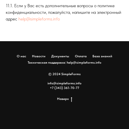
11.1. Если у Вас есть дополнительные вопросы о политике
конфиденциальности, пожалуйста, напишите на электронный
адрес
help@simpleforms.info
О нас
Новости
Документы
Оплата
База знаний
Техническая поддержка: help@simpleforms.info
© 2024 SimpleForms
info@simpleforms.info
+7 (343) 361-70-77
Наверх