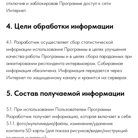
отключив и заблокировав Программе доступ к сети
Интернет.
4. Цели обработки информации
4.1. Разработчик осуществляет сбор статистической
информации использования Программы в целях улучшения
качества работы Программы и в целях сбора параданных при
анкетировании респондента интервьюером. Собираемая
информация обезличена. Информация передается через
Интернет по защищенному каналу и хранится на серверах
5. Состав получаемой информации
5.1. При использовании Пользователем Программы
Разработчик получает информацию, которая включает в себя:
5.1.1. фото/мультимедиа/файлы, изменение/удаление
контента SD карты (для показа рисунков/видео/инструкций
во время интервью);